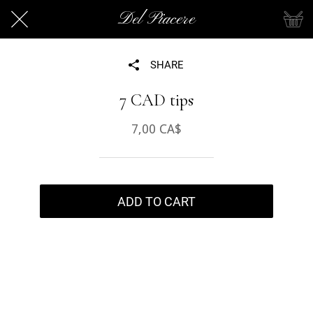
Del Piacere
SHARE
7 CAD tips
7,00 CA$
ADD TO CART